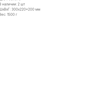
В наличии: 2 шт
ШxВxГ: 300x220x200 мм
Вес: 1500 г