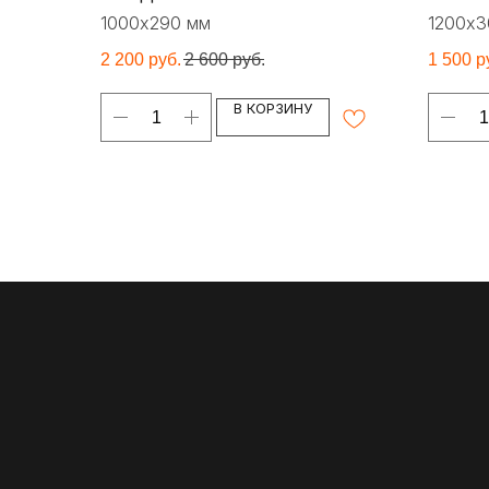
1000х290 мм
1200х3
2 200
руб.
2 600
руб.
1 500
р
В КОРЗИНУ