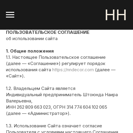
НН
ПОЛЬЗОВАТЕЛЬСКОЕ СОГЛАШЕНИЕ
об использовании сайта
1. Общие положения
1.1. Настоящее Пользовательское соглашение
(далее — «Соглашение») регулирует порядок
использования сайта
https://nndecor.com
(далее —
«Сайт»).
1.2. Владельцем Сайта является
Индивидуальный предприниматель Штоюнда Наира
Валерьевна,
ИНН 262 809 663 023, ОГРН 314 774 604 102 065
(далее — «Администратор»).
1.3. Использование Сайта означает согласие
Пользователя с условиями настоящего Соглашения.