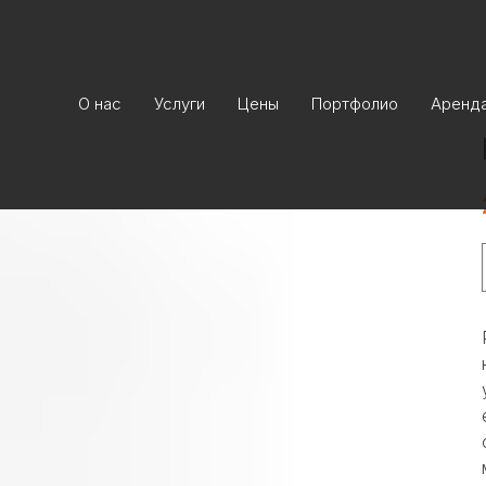
О нас
Услуги
Цены
Портфолио
Аренд