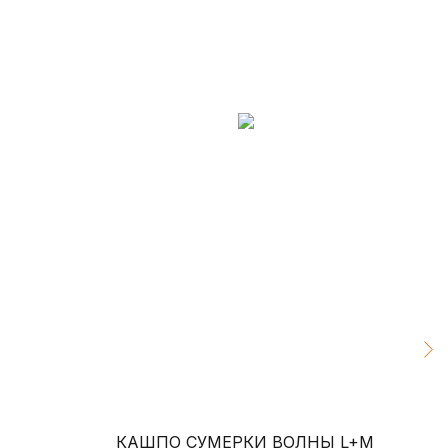
КАШПО СУМЕРКИ ВОЛНЫ L+M
КА