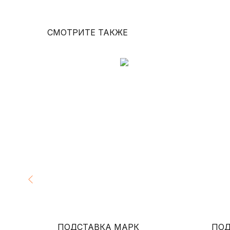
СМОТРИТЕ ТАКЖЕ
ЛНЫ L+M
ПОДСТАВКА МАРК
ПОД