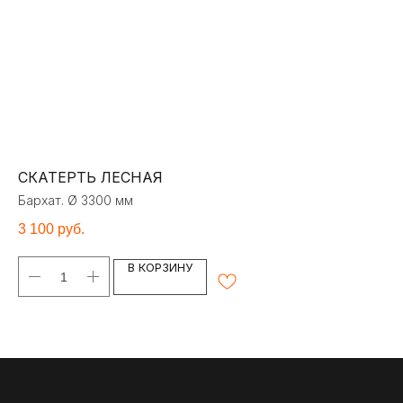
СКАТЕРТЬ ЛЕСНАЯ
С
Бархат. Ø 3300 мм
Ба
3 100
руб.
3 
В КОРЗИНУ