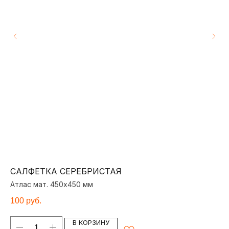
САЛФЕТКА СЕРЕБРИСТАЯ
С
Атлас мат. 450х450 мм
Ат
100
руб.
10
В КОРЗИНУ