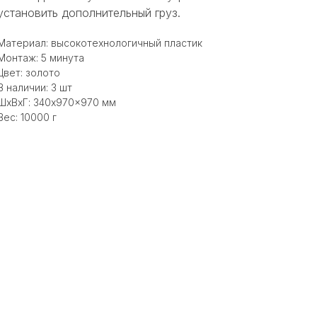
установить дополнительный груз.
Материал: высокотехнологичный пластик
Монтаж: 5 минута
Цвет: золото
В наличии: 3 шт
ШxВxГ: 340x970x970 мм
Вес: 10000 г