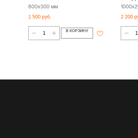
800х300 мм
1000х2
1 500
руб.
2 200
р
В КОРЗИНУ